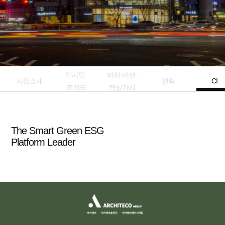
인사말·
비전·미션·
사업소개
연혁
CI
조직도
핵심가치
The Smart Green ESG
Platform Leader