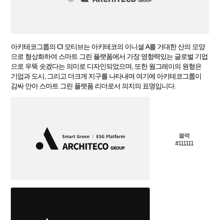
아키테코그룹의 CI 모티브는 아키테코의 이니셜 A를 거대한 산의 모양
으로 형상화하여 스마트 그린 플랫폼에서 가장 영향력있는 글로벌 기업
으로 우뚝 솟겠다는 의미로 디자인되었으며, 또한 웜그레이의 원형은
기업과 도시, 그리고 더크게 지구를 나타내며 여기에 아키테코그룹이
감싸 안아 스마트 그린 플랫폼 리더로서 의지의 표명입니다.
블랙
#111111