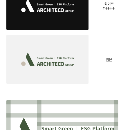
화이트
#FFFFFF
원본