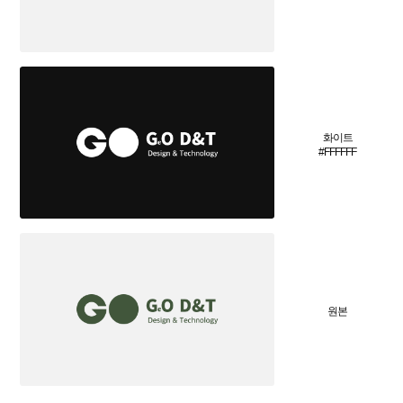
화이트
#FFFFFF
원본