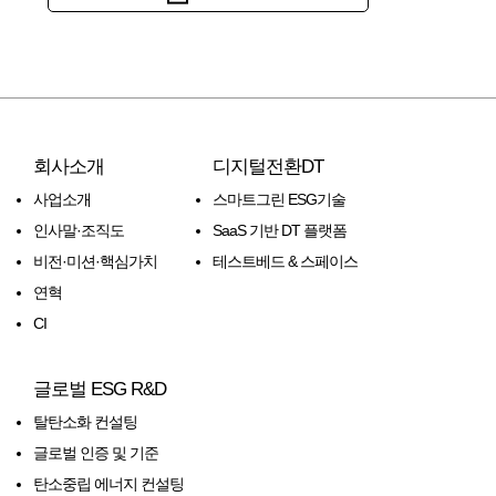
회사소개
디지털전환DT
사업소개
스마트그린 ESG기술
인사말·조직도
SaaS 기반 DT 플랫폼
비전·미션·핵심가치
테스트베드 & 스페이스
연혁
CI
글로벌 ESG R&D
탈탄소화 컨설팅
글로벌 인증 및 기준
탄소중립 에너지 컨설팅