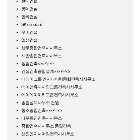
현대건설
롯데건설
한화건설
SK ecoplant
우미건설
일성건설
삼우종합건축사사무소
해안종합건축사사무소
정림건축사사무소
간삼건축종합설계사사무소
디에이그룹 엔지니어링종합건축사사무소
에이앤유디자인그룹건축사사무소
에이에이아키그룹건축사사무소
종합설계사무소 건원
창조종합건축사사무소
나우동인건축사사무소
종합건축사사무소 동일건축
선진엔지니어링건축사사무소