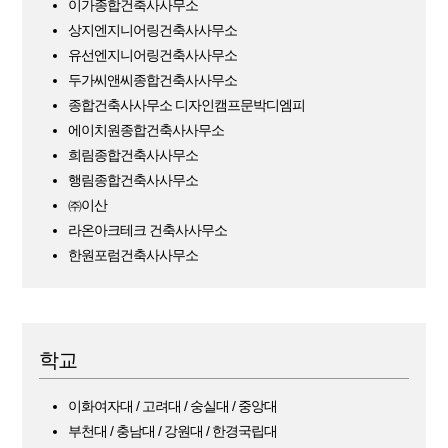
이가종합건축사사무소
상지엔지니어링건축사사무소
유선엔지니어링건축사사무소
두가씨앤씨종합건축사사무소
종합건축사사무소 디자인캠프문박디엠피
에이치원종합건축사사무소
희림종합건축사사무소
행림종합건축사사무소
㈜이산
라온아크테크 건축사사무소
한원포럼건축사사무소
학교
이화여자대 / 고려대 / 숭실대 / 중앙대
부천대 / 충남대 / 강원대 / 한경국립대