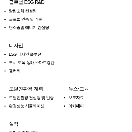
글로벌 ESG R&D
탈탄소화 컨설팅
글로벌 인증 및 기준
탄소중립 에너지 컨설팅
디자인
ESG 디자인 솔루션
도시·토목·생태 스마트경관
갤러리
토탈친환경 계획
뉴스·교육
토탈친환경 컨설팅 및 인증
보도자료
환경성능 시뮬레이션
아카데미
실적