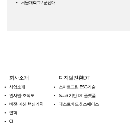
서울대학교 / 군산대
회사소개
디지털전환DT
사업소개
스마트그린 ESG기술
인사말·조직도
SaaS 기반 DT 플랫폼
비전·미션·핵심가치
테스트베드 & 스페이스
연혁
CI