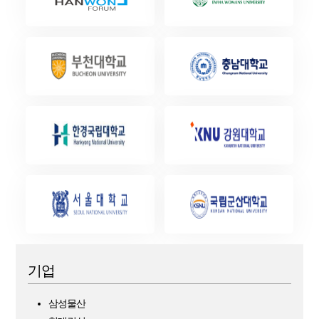
기업
삼성물산